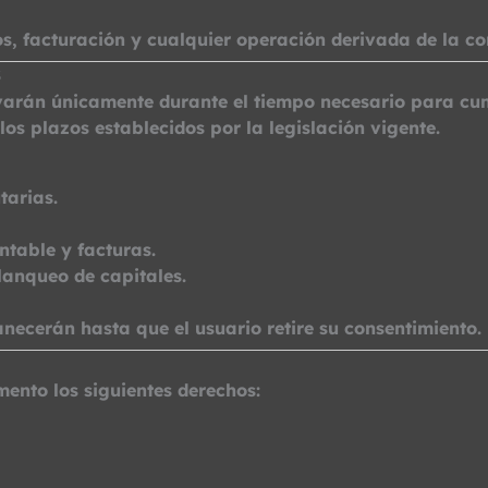
s, facturación y cualquier operación derivada de la co
S
varán únicamente durante el tiempo necesario para cump
os plazos establecidos por la legislación vigente.
tarias.
table y facturas.
lanqueo de capitales.
necerán hasta que el usuario retire su consentimiento.
ento los siguientes derechos: