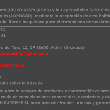
to (UE) 2016/679 (RGPD) y la Ley Orgánica 3/2018 de 
tales (LOPDGDD), mediante la aceptación de esta Políti
do, libre e inequívoco para el tratamiento de tus datos
NTO
 SL
o del Toro, 11, CP 18600, Motril (Granada)
upremeshop@gmail.com
preme.shop/
O
ados sobre la base de:
to para la compra de productos o contratación de servi
 envío de comunicaciones comerciales, newsletters y at
SH SUPREME SL para prevenir fraudes, abusos y garantiz