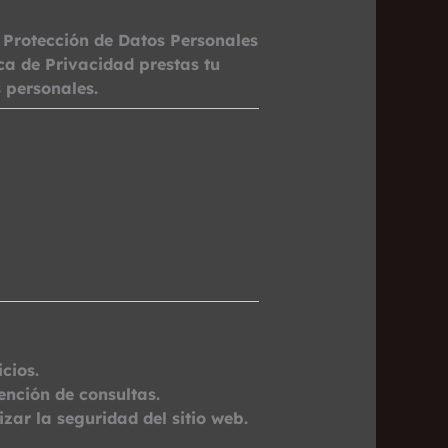
Protección de Datos Personales
ca de Privacidad prestas tu
 personales.
cios.
ención de consultas.
ar la seguridad del sitio web.