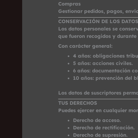
Compras
Gestionar pedidos, pagos, envío
CONSERVACIÓN DE LOS DATO
Los datos personales se conser
que fueron recogidos y durante l
Con carácter general:
4 años:
obligaciones tribu
5 años:
acciones civiles.
6 años:
documentación con
10 años:
prevención del b
Los datos de suscriptores perma
TUS DERECHOS
Puedes ejercer en cualquier mom
Derecho de acceso.
Derecho de rectificación.
Derecho de supresión.