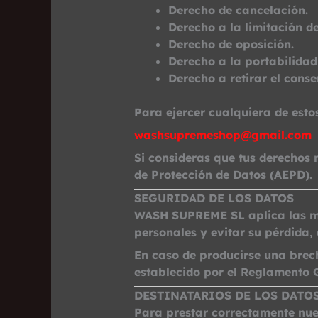
Derecho de cancelación.
Derecho a la limitación de
Derecho de oposición.
Derecho a la portabilidad 
Derecho a retirar el cons
Para ejercer cualquiera de esto
washsupremeshop@gmail.com
Si consideras que tus derechos
de Protección de Datos (AEPD).
SEGURIDAD DE LOS DATOS
WASH SUPREME SL aplica las med
personales y evitar su pérdida,
En caso de producirse una brec
establecido por el Reglamento 
DESTINATARIOS DE LOS DATO
Para prestar correctamente nue