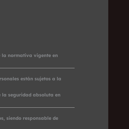
e la normativa vigente en
onales están sujetos a la
 la seguridad absoluta en
os, siendo responsable de