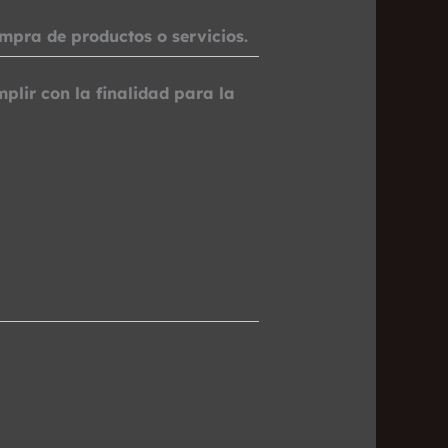
mpra de productos o servicios.
lir con la finalidad para la