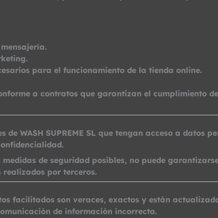
 mensajería.
keting.
cesarios para el funcionamiento de la tienda online.
conforme a contratos que garantizan el cumplimiento d
es de WASH SUPREME SL que tengan acceso a datos pers
onfidencialidad.
medidas de seguridad posibles, no puede garantizarse
s realizados por terceros.
tos facilitados son veraces, exactos y están actualizad
comunicación de información incorrecta.