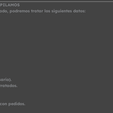
OPILAMOS
ado, podremos tratar los siguientes datos:
ario).
tratados.
con pedidos.