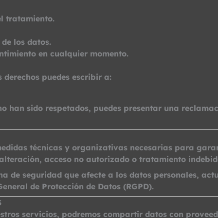
l tratamiento.
de los datos.
entimiento en cualquier momento.
s derechos puedes escribir a:
 no han sido respetados, puedes presentar una reclama
idas técnicas y organizativas necesarias para garant
 alteración, acceso no autorizado o tratamiento indebid
ha de seguridad que afecte a los datos personales, ac
General de Protección de Datos (RGPD).
S
stros servicios, podremos compartir datos con proveed