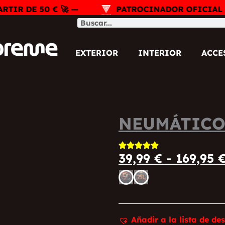
R DE 50 € 🚀 —
PATROCINADOR OFICIAL DE
Buscar
EXTERIOR
INTERIOR
ACCE
NEUMÁTICO
39,99
€
-
169,95
NEUMÁTICOS
cantidad
Añadir a la lista de de