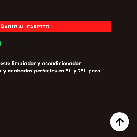
169,95 €
AÑADIR AL CARRITO
 este limpiador y acondicionador
a y acabados perfectos en 5L y 25L para