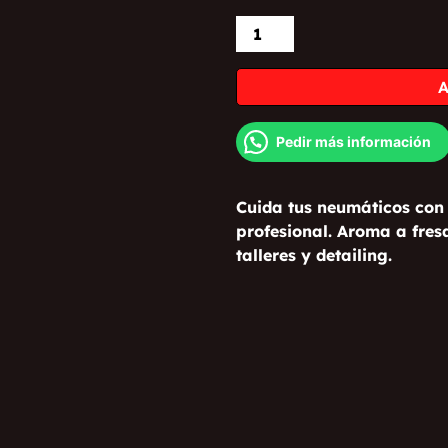
Pedir más información
Cuida tus neumáticos con
profesional. Aroma a fres
talleres y detailing.